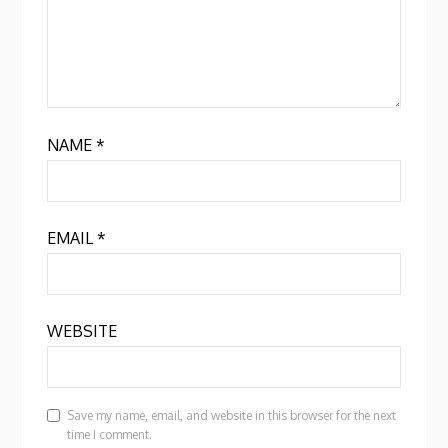
NAME
*
EMAIL
*
WEBSITE
Save my name, email, and website in this browser for the next
time I comment.