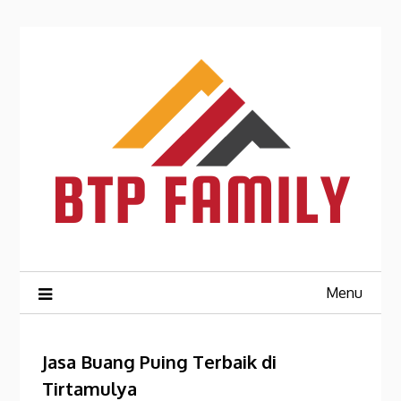
Skip
to
content
Menu
Jasa Buang Puing Terbaik di
Tirtamulya