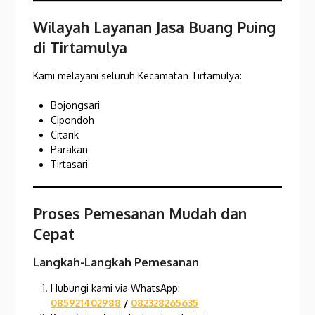
Wilayah Layanan Jasa Buang Puing
di Tirtamulya
Kami melayani seluruh Kecamatan Tirtamulya:
Bojongsari
Cipondoh
Citarik
Parakan
Tirtasari
Proses Pemesanan Mudah dan
Cepat
Langkah-Langkah Pemesanan
Hubungi kami via WhatsApp:
085921402988
/
082328265635