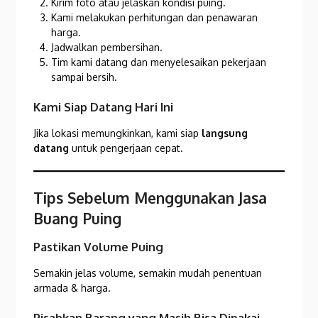
Kirim foto atau jelaskan kondisi puing.
Kami melakukan perhitungan dan penawaran
harga.
Jadwalkan pembersihan.
Tim kami datang dan menyelesaikan pekerjaan
sampai bersih.
Kami Siap Datang Hari Ini
Jika lokasi memungkinkan, kami siap
langsung
datang
untuk pengerjaan cepat.
Tips Sebelum Menggunakan Jasa
Buang Puing
Pastikan Volume Puing
Semakin jelas volume, semakin mudah penentuan
armada & harga.
Pisahkan Barang yang Masih Bisa Dipakai