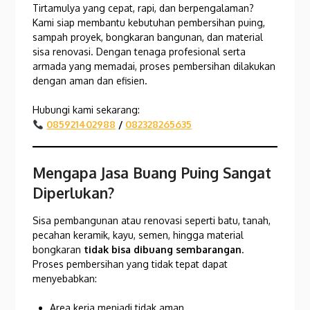
Tirtamulya yang cepat, rapi, dan berpengalaman?
Kami siap membantu kebutuhan pembersihan puing,
sampah proyek, bongkaran bangunan, dan material
sisa renovasi. Dengan tenaga profesional serta
armada yang memadai, proses pembersihan dilakukan
dengan aman dan efisien.
Hubungi kami sekarang:
085921402988
/
082328265635
Mengapa Jasa Buang Puing Sangat
Diperlukan?
Sisa pembangunan atau renovasi seperti batu, tanah,
pecahan keramik, kayu, semen, hingga material
bongkaran
tidak bisa dibuang sembarangan
.
Proses pembersihan yang tidak tepat dapat
menyebabkan:
Area kerja menjadi tidak aman