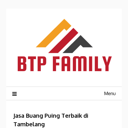
Skip
to
content
Menu
Jasa Buang Puing Terbaik di
Tambelang