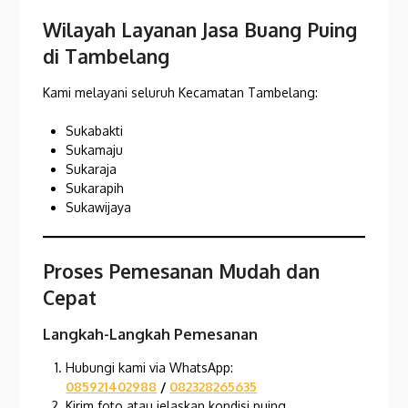
Wilayah Layanan Jasa Buang Puing
di Tambelang
Kami melayani seluruh Kecamatan Tambelang:
Sukabakti
Sukamaju
Sukaraja
Sukarapih
Sukawijaya
Proses Pemesanan Mudah dan
Cepat
Langkah-Langkah Pemesanan
Hubungi kami via WhatsApp:
085921402988
/
082328265635
Kirim foto atau jelaskan kondisi puing.