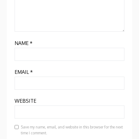
NAME
*
EMAIL
*
WEBSITE
Save my name, email, and website in this browser for the next
time I comment.