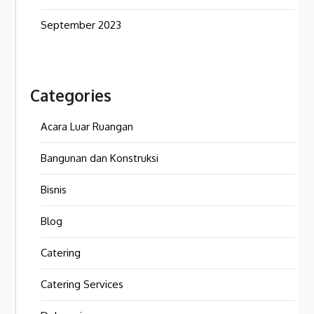
September 2023
Categories
Acara Luar Ruangan
Bangunan dan Konstruksi
Bisnis
Blog
Catering
Catering Services