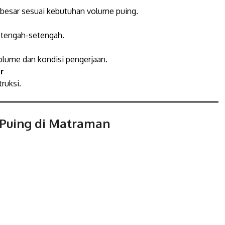
k besar sesuai kebutuhan volume puing.
etengah-setengah.
lume dan kondisi pengerjaan.
r
ruksi.
 Puing di Matraman