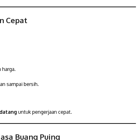
n Cepat
 harga.
an sampai bersih.
 datang
untuk pengerjaan cepat.
asa Buang Puing