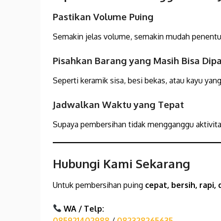
Pastikan Volume Puing
Semakin jelas volume, semakin mudah penentu
Pisahkan Barang yang Masih Bisa Dip
Seperti keramik sisa, besi bekas, atau kayu yang
Jadwalkan Waktu yang Tepat
Supaya pembersihan tidak mengganggu aktivita
Hubungi Kami Sekarang
Untuk pembersihan puing
cepat, bersih, rapi,
WA / Telp:
085921402988
/
082328265635