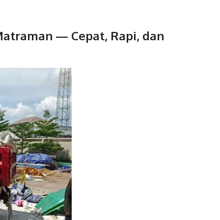
 Matraman
— Cepat, Rapi, dan