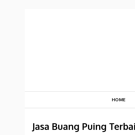
Skip
to
content
HOME
Jasa Buang Puing Terba