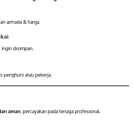
an armada & harga.
akai
 ingin disimpan.
s penghuni atau pekerja.
 dan aman
, percayakan pada tenaga profesional.