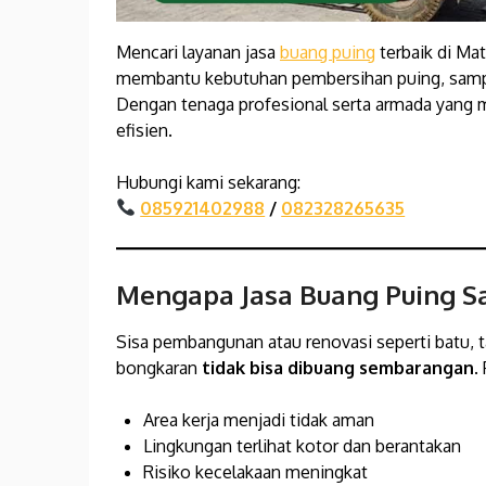
Mencari layanan jasa
buang puing
terbaik di Ma
membantu kebutuhan pembersihan puing, sampah
Dengan tenaga profesional serta armada yang
efisien.
Hubungi kami sekarang:
085921402988
/
082328265635
Mengapa Jasa Buang Puing S
Sisa pembangunan atau renovasi seperti batu, t
bongkaran
tidak bisa dibuang sembarangan
.
Area kerja menjadi tidak aman
Lingkungan terlihat kotor dan berantakan
Risiko kecelakaan meningkat