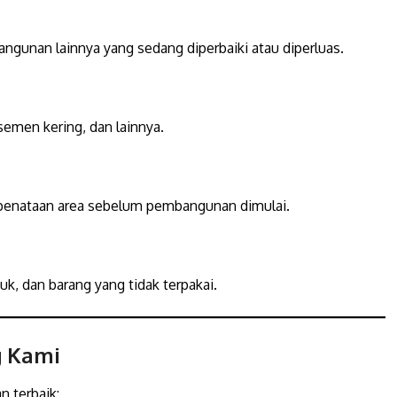
angunan lainnya yang sedang diperbaiki atau diperluas.
 semen kering, dan lainnya.
 penataan area sebelum pembangunan dimulai.
uk, dan barang yang tidak terpakai.
g Kami
 terbaik: