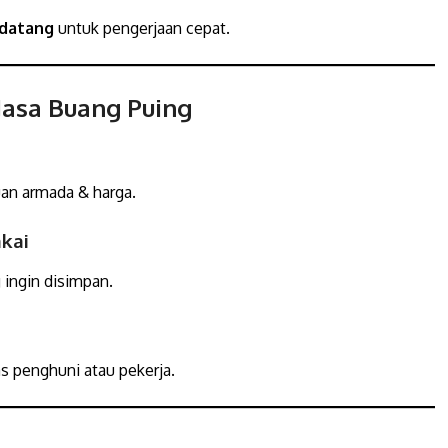
 datang
untuk pengerjaan cepat.
asa Buang Puing
an armada & harga.
akai
 ingin disimpan.
s penghuni atau pekerja.