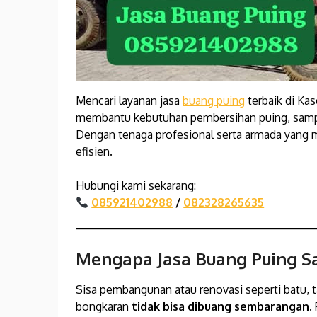
Mencari layanan jasa
buang puing
terbaik di Ka
membantu kebutuhan pembersihan puing, sampah
Dengan tenaga profesional serta armada yang
efisien.
Hubungi kami sekarang:
085921402988
/
082328265635
Mengapa Jasa Buang Puing S
Sisa pembangunan atau renovasi seperti batu, t
bongkaran
tidak bisa dibuang sembarangan
.