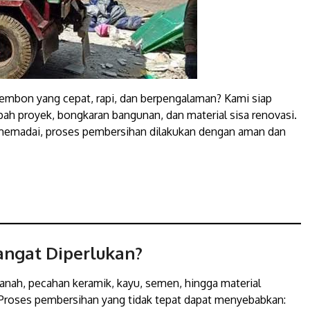
sembon yang cepat, rapi, dan berpengalaman? Kami siap
 proyek, bongkaran bangunan, dan material sisa renovasi.
 memadai, proses pembersihan dilakukan dengan aman dan
angat Diperlukan?
anah, pecahan keramik, kayu, semen, hingga material
 Proses pembersihan yang tidak tepat dapat menyebabkan: