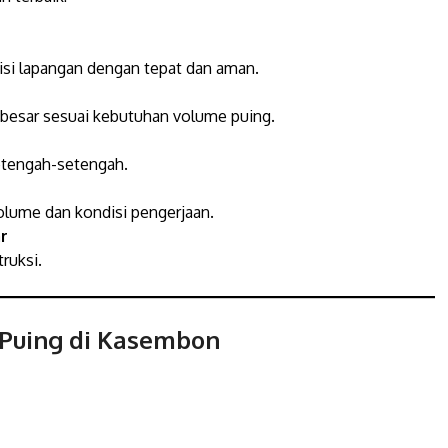
isi lapangan dengan tepat dan aman.
k besar sesuai kebutuhan volume puing.
etengah-setengah.
lume dan kondisi pengerjaan.
r
ruksi.
 Puing di Kasembon