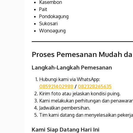
Kasembon
Pait
Pondokagung
Sukosari
Wonoagung
Proses Pemesanan Mudah da
Langkah-Langkah Pemesanan
Hubungi kami via WhatsApp:
085921402988
/
082328265635
Kirim foto atau jelaskan kondisi puing.
Kami melakukan perhitungan dan penawaran
Jadwalkan pembersihan.
Tim kami datang dan menyelesaikan pekerja
Kami Siap Datang Hari Ini