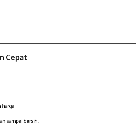
n Cepat
 harga.
an sampai bersih.