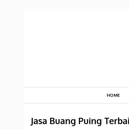
Skip
to
content
HOME
Jasa Buang Puing Terba