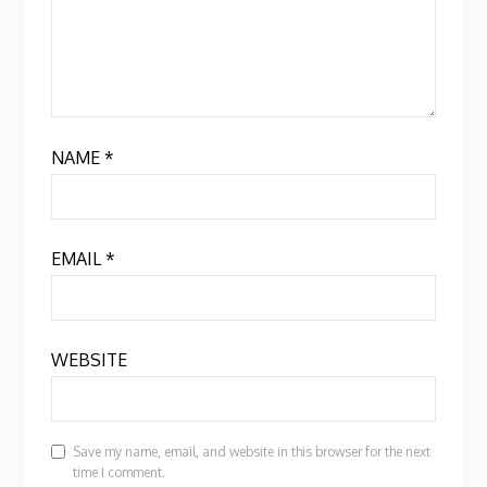
NAME
*
EMAIL
*
WEBSITE
Save my name, email, and website in this browser for the next
time I comment.