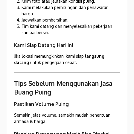
Kirim foto atau jelaskan kondisi puing.
Kami melakukan perhitungan dan penawaran
harga.
Jadwalkan pembersihan.
Tim kami datang dan menyelesaikan pekerjaan
sampai bersih.
Kami Siap Datang Hari Ini
Jika lokasi memungkinkan, kami siap
langsung
datang
untuk pengerjaan cepat.
Tips Sebelum Menggunakan Jasa
Buang Puing
Pastikan Volume Puing
Semakin jelas volume, semakin mudah penentuan
armada & harga.
Pisahkan Barang yang Masih Bisa Dipakai