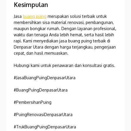
Kesimpulan
Jasa
buang puing
merupakan solusi terbaik untuk
membersihkan sisa material renovasi, pembangunan,
maupun bongkar rumah. Dengan layanan profesional,
waktu dan tenaga Anda lebih hemat, serta hasil lebih
rapi. Kami menyediakan jasa buang puing terbaik di
Denpasar Utara dengan harga terjangkau, pengerjaan
cepat, dan hasil memuaskan.
Hubungi kami untuk penawaran dan konsultasi gratis.
#JasaBuangPuingDenpasarUtara
#BuangPuingDenpasarUtara
#PembersihanPuing
#PuingRenovasiDenpasarUtara
#TrukBuangPuingDenpasarUtara