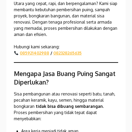
Utara yang cepat, rapi, dan berpengalaman? Kami siap
membantu kebutuhan pembersihan puing, sampah
proyek, bongkaran bangunan, dan material sisa
renovasi. Dengan tenaga profesional serta armada
yang memadai, proses pembersihan dilakukan dengan
aman dan efisien.
Hubungi kami sekarang:
085921402988
/
082328265635
Mengapa Jasa Buang Puing Sangat
Diperlukan?
Sisa pembangunan atau renovasi seperti batu, tanah,
pecahan keramik, kayu, semen, hingga material
bongkaran
tidak bisa dibuang sembarangan
.
Proses pembersihan yang tidak tepat dapat
menyebabkan:
Area kerja menjadi tidak aman