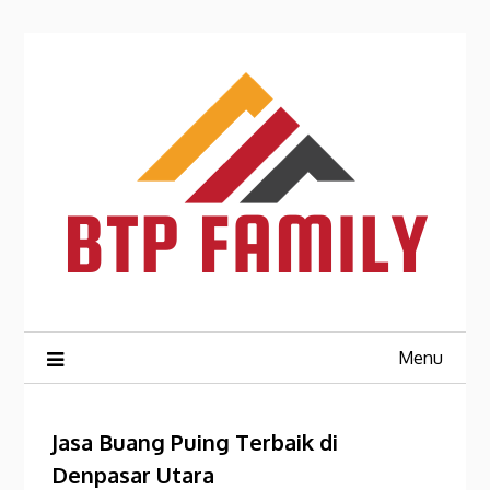
Skip
to
content
Menu
Jasa Buang Puing Terbaik di
Denpasar Utara