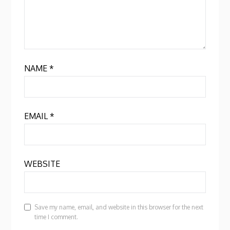
NAME
*
EMAIL
*
WEBSITE
Save my name, email, and website in this browser for the next
time I comment.