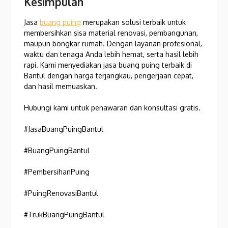
Kesimpulan
Jasa
buang puing
merupakan solusi terbaik untuk
membersihkan sisa material renovasi, pembangunan,
maupun bongkar rumah. Dengan layanan profesional,
waktu dan tenaga Anda lebih hemat, serta hasil lebih
rapi. Kami menyediakan jasa buang puing terbaik di
Bantul dengan harga terjangkau, pengerjaan cepat,
dan hasil memuaskan.
Hubungi kami untuk penawaran dan konsultasi gratis.
#JasaBuangPuingBantul
#BuangPuingBantul
#PembersihanPuing
#PuingRenovasiBantul
#TrukBuangPuingBantul