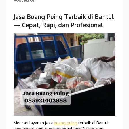
Posted on
Jasa Buang Puing Terbaik di Bantul
— Cepat, Rapi, dan Profesional
Mencari layanan jasa
buang puing
terbaik di Bantul
yang cepat, rapi, dan berpengalaman? Kami siap