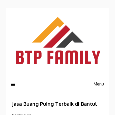
Skip
to
content
Menu
Jasa Buang Puing Terbaik di Bantul