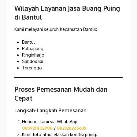
Wilayah Layanan Jasa Buang Puing
di Bantul
Kami melayani seluruh Kecamatan Bantul:
Bantul
Palbapang
Ringinharjo
Sabdodadi
Trirenggo
Proses Pemesanan Mudah dan
Cepat
Langkah-Langkah Pemesanan
Hubungi kami via WhatsApp:
085921402988
/
082328265635
Kirim foto atau jelaskan kondisi puing.