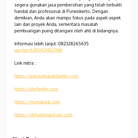
segera gunakan jasa pembersihan yang telah terbukti
handal dan profesional di Purwokerto. Dengan
demikian, Anda akan mampu fokus pada aspek-aspek
lain dari proyek Anda, sementara masalah
pembuangan puing ditangani oleh ahli di bidangnya.
Informasi lebih lanjut :082328265635
wa.me/6285921402988
Link mitra :
https://banguntapanfamily.com
https://btpfamily.com
https://mcmabadi.com
https://sbflashmaterials.com