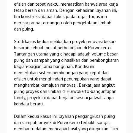
efisien dan tepat waktu, memastikan bahwa area kerja
tetap bersih dan aman. Dengan kehadiran layanan ini,
tim konstruksi dapat fokus pada tugas-tugas inti
mereka tanpa terganggu oleh pengelolaan limbah
dan puing.
Studi kasus kedua melibatkan proyek renovasi besar-
besaran sebuah pusat perbelanjaan di Purwokerto.
Tantangan utama yang dihadapi adalah volume besar
puing dan sampah yang dihasilkan dari pembongkaran
bagian-bagian lama bangunan. Kondisi ini
memerlukan sistem pembuangan yang cepat dan
efisien untuk menghindari penumpukan yang dapat
menghambat kemajuan renovasi. Berkat jasa angkut
puing proyek dan limbah di Purwokerto-banguntapan
family, proyek ini dapat berjalan sesuai jadwal tanpa
kendala berarti.
Dalam kedua kasus ini, layanan pengangkutan puing
dan sampah proyek di Purwokerto terbukti sangat
membantu dalam mencapai hasil yang diinginkan. Tim