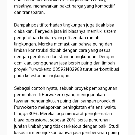
misalnya, menawarkan paket harga yang kompetitif
dan transparan.
Dampak positif terhadap lingkungan juga tidak bisa
diabaikan. Penyedia jasa ini biasanya memiliki sistem
pengelolaan limbah yang efisien dan ramah
lingkungan. Mereka memastikan bahwa puing dan
limbah konstruksi diolah dengan cara yang sesuai
dengan peraturan dan standar lingkungan. Dengan
demikian, penggunaan jasa bersih puing dan limbah
proyek Purwokerto 085921402988 turut berkontribusi
pada kelestarian lingkungan.
Sebagai contoh nyata, sebuah proyek pembangunan
perumahan di Purwokerto yang menggunakan
layanan pengangkutan puing dan sampah proyek di
Purwokerto melaporkan peningkatan efisiensi waktu
hingga 30%. Mereka juga mencatat penghematan
biaya operasional sebesar 20%, serta penurunan
jumlah limbah yang tidak terkelola dengan baik. Studi
kasus ini menunjukkan bahwa jasa pembersihan puing