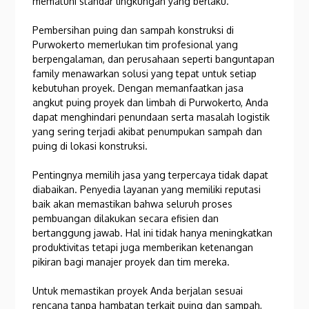
mematuhi standar lingkungan yang berlaku.
Pembersihan puing dan sampah konstruksi di
Purwokerto memerlukan tim profesional yang
berpengalaman, dan perusahaan seperti banguntapan
family menawarkan solusi yang tepat untuk setiap
kebutuhan proyek. Dengan memanfaatkan jasa
angkut puing proyek dan limbah di Purwokerto, Anda
dapat menghindari penundaan serta masalah logistik
yang sering terjadi akibat penumpukan sampah dan
puing di lokasi konstruksi.
Pentingnya memilih jasa yang terpercaya tidak dapat
diabaikan. Penyedia layanan yang memiliki reputasi
baik akan memastikan bahwa seluruh proses
pembuangan dilakukan secara efisien dan
bertanggung jawab. Hal ini tidak hanya meningkatkan
produktivitas tetapi juga memberikan ketenangan
pikiran bagi manajer proyek dan tim mereka.
Untuk memastikan proyek Anda berjalan sesuai
rencana tanpa hambatan terkait puing dan sampah,