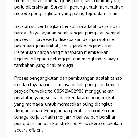
memahami volume dan jenis puing serta limbah yang
perlu dibersihkan. Survei ini penting untuk menentukan
metode pengangkutan yang paling tepat dan aman.
Setelah survei, langkah berikutnya adalah penentuan
harga. Biaya layanan pembuangan puing dan sampah
proyek di Purwokerto disesuaikan dengan volume
pekerjaan, jenis limbah, serta jarak pengangkutan.
Penentuan harga yang transparan memberikan
kejelasan kepada pelanggan dan menghindari biaya
tambahan yang tidak terduga.
Proses pengangkutan dan pembuangan adalah tahap
inti dari layanan ini. Tim jasa bersih puing dan limbah
proyek Purwokerto 085921402988 menggunakan
peralatan yang sesuai dan kendaraan pengangkut
yang memadai untuk memastikan puing diangkut
dengan aman. Penggunaan peralatan modern dan
tenaga kerja terlatih menjamin bahwa pembersihan
puing dan sampah konstruksi di Purwokerto dilakukan
secara efisien.