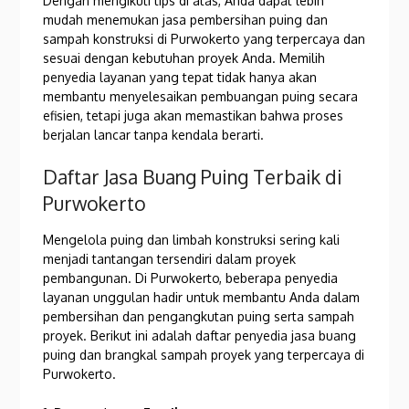
Dengan mengikuti tips di atas, Anda dapat lebih
mudah menemukan jasa pembersihan puing dan
sampah konstruksi di Purwokerto yang terpercaya dan
sesuai dengan kebutuhan proyek Anda. Memilih
penyedia layanan yang tepat tidak hanya akan
membantu menyelesaikan pembuangan puing secara
efisien, tetapi juga akan memastikan bahwa proses
berjalan lancar tanpa kendala berarti.
Daftar Jasa Buang Puing Terbaik di
Purwokerto
Mengelola puing dan limbah konstruksi sering kali
menjadi tantangan tersendiri dalam proyek
pembangunan. Di Purwokerto, beberapa penyedia
layanan unggulan hadir untuk membantu Anda dalam
pembersihan dan pengangkutan puing serta sampah
proyek. Berikut ini adalah daftar penyedia jasa buang
puing dan brangkal sampah proyek yang terpercaya di
Purwokerto.