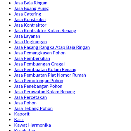
Jasa Baja Ringan
Jasa Buang Puing
Jasa Catering
Jasa Konstruksi
Jasa Kontraktor
Jasa Kontraktor Kolam Renang
Jasa Layanan
Jasa Lingkungan
Jasa Pasang Rangka Atap Baja Ringan
Jasa Pemangkasan Pohon
Jasa Pembersihan
Jasa Pembuangan Gragal
Jasa Pembuatan Kolam Renang
Jasa Pembuatan Plat Nomor Rumah
Jasa Pemotongan Pohon
Jasa Penebangan Pohon
Jasa Perawatan Kolam Renang
Jasa Percetakan
Jasa Pohon
Jasa Tebang Pohon
Kaporit
Karir
Kawat Harmonika
Kesehatan