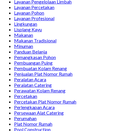
Layanan Pengelolaan Limbah
Layanan Percetakan
Layanan Pohon
Layanan Profesional
Lingkungan
Lisplang Kayu
Makanan
Makanan Tradisional
Minuman
Panduan Belanja
Pemangkasan Pohon
Pembuangan Puing
Pembuatan Kolam Renang
Penjualan Plat Nomor Rumah
Peralatan Acara
Peralatan Catering
Perawatan Kolam Renang
Percetakan
Percetakan Plat Nomor Rumah
Perlengkapan Acara
Persewaan Alat Catering
Perumahan
Plat Nomor Rumah
Pool Construction