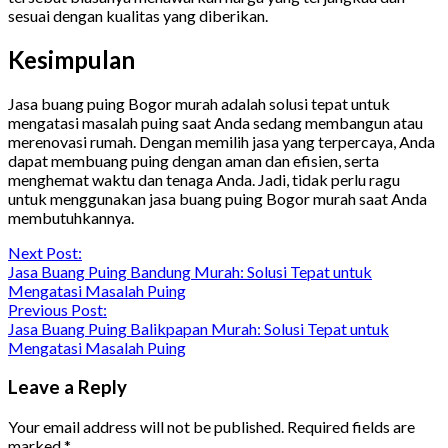
sesuai dengan kualitas yang diberikan.
Kesimpulan
Jasa buang puing Bogor murah adalah solusi tepat untuk
mengatasi masalah puing saat Anda sedang membangun atau
merenovasi rumah. Dengan memilih jasa yang terpercaya, Anda
dapat membuang puing dengan aman dan efisien, serta
menghemat waktu dan tenaga Anda. Jadi, tidak perlu ragu
untuk menggunakan jasa buang puing Bogor murah saat Anda
membutuhkannya.
Continue
Next Post:
Jasa Buang Puing Bandung Murah: Solusi Tepat untuk
Reading
Mengatasi Masalah Puing
Previous Post:
Jasa Buang Puing Balikpapan Murah: Solusi Tepat untuk
Mengatasi Masalah Puing
Leave a Reply
Your email address will not be published.
Required fields are
marked
*