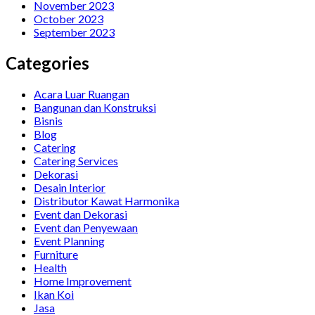
November 2023
October 2023
September 2023
Categories
Acara Luar Ruangan
Bangunan dan Konstruksi
Bisnis
Blog
Catering
Catering Services
Dekorasi
Desain Interior
Distributor Kawat Harmonika
Event dan Dekorasi
Event dan Penyewaan
Event Planning
Furniture
Health
Home Improvement
Ikan Koi
Jasa