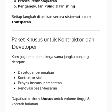
Proses Pembongkaran
Pengangkutan Puing & Finishing
Setiap langkah dilakukan secara
sistematis dan
transparan.
Paket Khusus untuk Kontraktor dan
Developer
Kami juga menerima kerja sama jangka panjang
dengan:
Developer perumahan
Kontraktor sipil
Proyek instansi pemerintah
Renovasi besar-besaran
Dapatkan
diskon khusus
untuk volume tinggi &
kontrak bulanan.