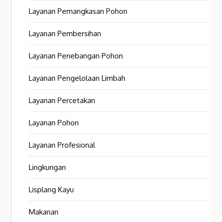
Layanan Pemangkasan Pohon
Layanan Pembersihan
Layanan Penebangan Pohon
Layanan Pengelolaan Limbah
Layanan Percetakan
Layanan Pohon
Layanan Profesional
Lingkungan
Lisplang Kayu
Makanan