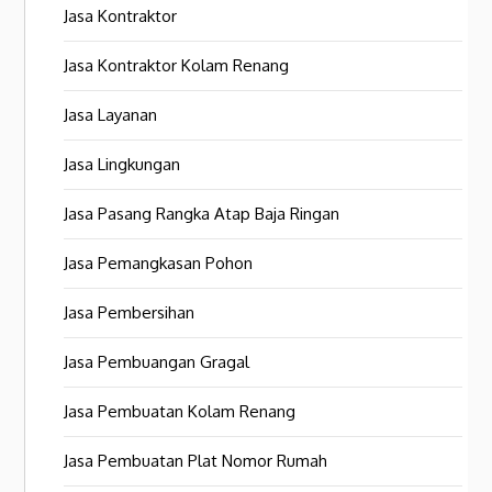
Jasa Kontraktor
Jasa Kontraktor Kolam Renang
Jasa Layanan
Jasa Lingkungan
Jasa Pasang Rangka Atap Baja Ringan
Jasa Pemangkasan Pohon
Jasa Pembersihan
Jasa Pembuangan Gragal
Jasa Pembuatan Kolam Renang
Jasa Pembuatan Plat Nomor Rumah