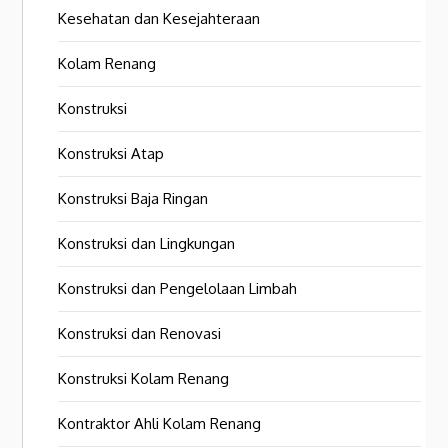
Kesehatan dan Kesejahteraan
Kolam Renang
Konstruksi
Konstruksi Atap
Konstruksi Baja Ringan
Konstruksi dan Lingkungan
Konstruksi dan Pengelolaan Limbah
Konstruksi dan Renovasi
Konstruksi Kolam Renang
Kontraktor Ahli Kolam Renang