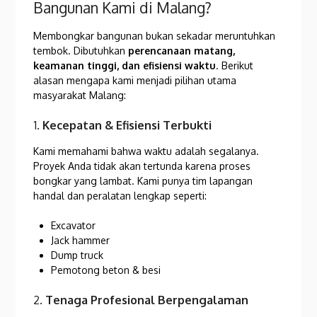
Bangunan Kami di Malang?
Membongkar bangunan bukan sekadar meruntuhkan
tembok. Dibutuhkan
perencanaan matang,
keamanan tinggi, dan efisiensi waktu
. Berikut
alasan mengapa kami menjadi pilihan utama
masyarakat Malang:
1.
Kecepatan & Efisiensi Terbukti
Kami memahami bahwa waktu adalah segalanya.
Proyek Anda tidak akan tertunda karena proses
bongkar yang lambat. Kami punya tim lapangan
handal dan peralatan lengkap seperti:
Excavator
Jack hammer
Dump truck
Pemotong beton & besi
2.
Tenaga Profesional Berpengalaman