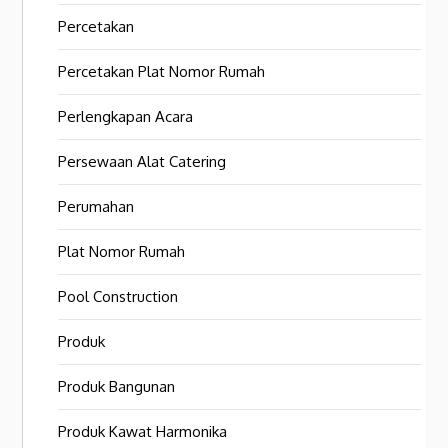
Percetakan
Percetakan Plat Nomor Rumah
Perlengkapan Acara
Persewaan Alat Catering
Perumahan
Plat Nomor Rumah
Pool Construction
Produk
Produk Bangunan
Produk Kawat Harmonika