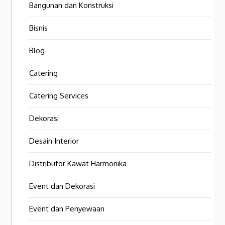
Bangunan dan Konstruksi
Bisnis
Blog
Catering
Catering Services
Dekorasi
Desain Interior
Distributor Kawat Harmonika
Event dan Dekorasi
Event dan Penyewaan