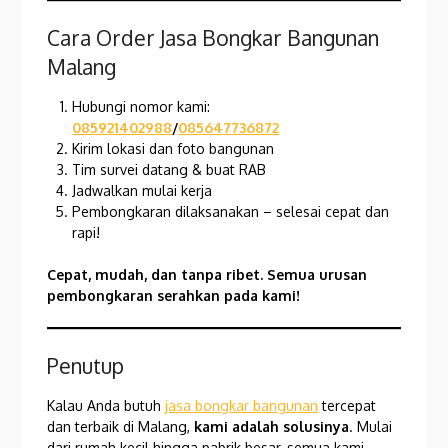
Cara Order Jasa Bongkar Bangunan
Malang
Hubungi nomor kami:
085921402988
/
085647736872
Kirim lokasi dan foto bangunan
Tim survei datang & buat RAB
Jadwalkan mulai kerja
Pembongkaran dilaksanakan – selesai cepat dan
rapi!
Cepat, mudah, dan tanpa ribet. Semua urusan
pembongkaran serahkan pada kami!
Penutup
Kalau Anda butuh
jasa bongkar bangunan
tercepat
dan terbaik di Malang,
kami adalah solusinya
. Mulai
dari rumah kecil hingga pabrik besar, semua kami