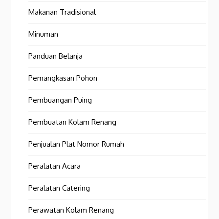
Makanan Tradisional
Minuman
Panduan Belanja
Pemangkasan Pohon
Pembuangan Puing
Pembuatan Kolam Renang
Penjualan Plat Nomor Rumah
Peralatan Acara
Peralatan Catering
Perawatan Kolam Renang