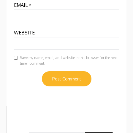
EMAIL
*
WEBSITE
Save my name, email, and website in this browser for the next
time I comment.