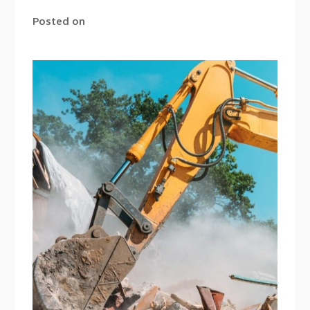
Posted on