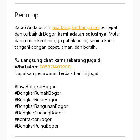
Penutup
Kalau Anda butuh
jasa bongkar bangunan
tercepat
dan terbaik di Bogor,
kami adalah solusinya
. Mulai
dari rumah kecil hingga pabrik besar, semua kami
tangani dengan cepat, aman, dan bersih.
Langsung chat kami sekarang juga di
WhatsApp:
085921402988
Dapatkan penawaran terbaik hari ini juga!
#JasaBongkarBogor
#BongkarRumahBogor
#BongkarRukoBogor
#BongkarBangunanBogor
#BongkarGudangBogor
#KontraktorBogor
#BongkarPuingBogor