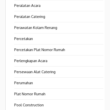
Peralatan Acara
Peralatan Catering
Perawatan Kolam Renang
Percetakan
Percetakan Plat Nomor Rumah
Perlengkapan Acara
Persewaan Alat Catering
Perumahan
Plat Nomor Rumah
Pool Construction