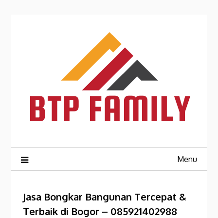
Skip
to
content
Menu
Jasa Bongkar Bangunan Tercepat &
Terbaik di Bogor – 085921402988