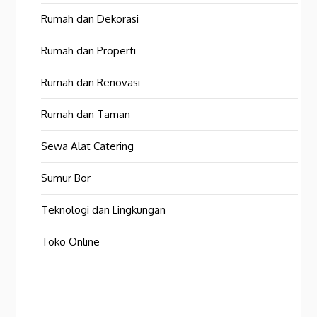
Rumah dan Dekorasi
Rumah dan Properti
Rumah dan Renovasi
Rumah dan Taman
Sewa Alat Catering
Sumur Bor
Teknologi dan Lingkungan
Toko Online