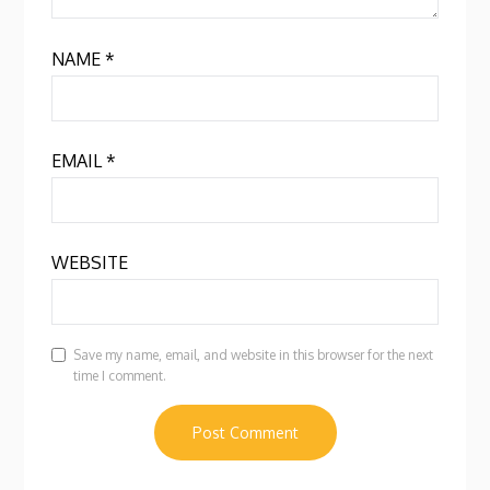
NAME
*
EMAIL
*
WEBSITE
Save my name, email, and website in this browser for the next
time I comment.