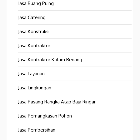
Jasa Buang Puing
Jasa Catering
Jasa Konstruksi
Jasa Kontraktor
Jasa Kontraktor Kolam Renang
Jasa Layanan
Jasa Lingkungan
Jasa Pasang Rangka Atap Baja Ringan
Jasa Pemangkasan Pohon
Jasa Pembersihan