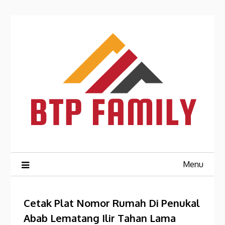
Skip
to
content
Menu
Cetak Plat Nomor Rumah Di Penukal
Abab Lematang Ilir Tahan Lama