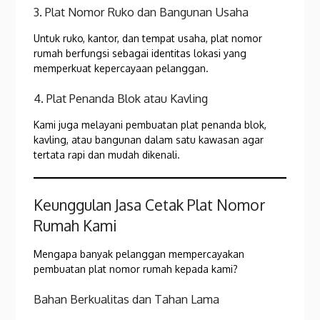
3. Plat Nomor Ruko dan Bangunan Usaha
Untuk ruko, kantor, dan tempat usaha, plat nomor
rumah berfungsi sebagai identitas lokasi yang
memperkuat kepercayaan pelanggan.
4. Plat Penanda Blok atau Kavling
Kami juga melayani pembuatan plat penanda blok,
kavling, atau bangunan dalam satu kawasan agar
tertata rapi dan mudah dikenali.
Keunggulan Jasa Cetak Plat Nomor
Rumah Kami
Mengapa banyak pelanggan mempercayakan
pembuatan plat nomor rumah kepada kami?
Bahan Berkualitas dan Tahan Lama