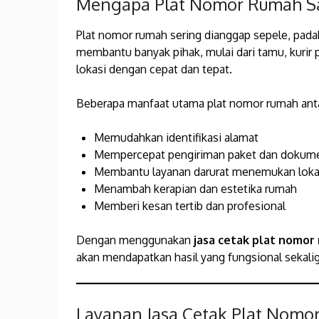
Mengapa Plat Nomor Rumah Sa
Plat nomor rumah sering dianggap sepele, padah
membantu banyak pihak, mulai dari tamu, kurir 
lokasi dengan cepat dan tepat.
Beberapa manfaat utama plat nomor rumah antar
Memudahkan identifikasi alamat
Mempercepat pengiriman paket dan dokum
Membantu layanan darurat menemukan loka
Menambah kerapian dan estetika rumah
Memberi kesan tertib dan profesional
Dengan menggunakan
jasa cetak plat nomor
akan mendapatkan hasil yang fungsional sekali
Layanan Jasa Cetak Plat Nomo