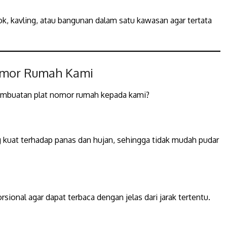
k, kavling, atau bangunan dalam satu kawasan agar tertata
Nomor Rumah Kami
mbuatan plat nomor rumah kepada kami?
g kuat terhadap panas dan hujan, sehingga tidak mudah pudar
ional agar dapat terbaca dengan jelas dari jarak tertentu.