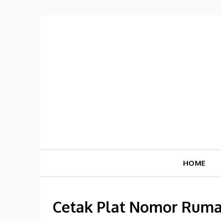
Skip
to
content
HOME
Cetak Plat Nomor Ruma