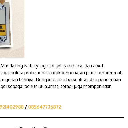
 Mandailing Natal yang rapi, jelas terbaca, dan awet
bagai solusi profesional untuk pembuatan plat nomor rumah,
angunan lainnya. Dengan bahan berkualitas dan pengerjaan
ungsi sebagai penunjuk alamat, tetapi juga memperindah
921402988
/
085647736872