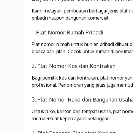
Kami melayani pembuatan berbagai jenis plat 
pribadi maupun bangunan komersial.
1. Plat Nomor Rumah Pribadi
Plat nomor rumah untuk hunian pribadi dibuat 
dibaca dari jalan. Cocok untuk rumah di perum
2. Plat Nomor Kos dan Kontrakan
Bagi pemilik kos dan kontrakan, plat nomor yan
profesional. Penomoran yang jelas juga memu
3. Plat Nomor Ruko dan Bangunan Usah
Untuk ruko, kantor, dan tempat usaha, plat nom
memperkuat kepercayaan pelanggan.
4. Plat Penanda Blok atau Kavling