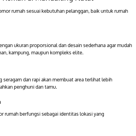
nomor rumah sesuai kebutuhan pelanggan, baik untuk rumah
dengan ukuran proporsional dan desain sederhana agar mudah
ahan, kampung, maupun kompleks elite.
g seragam dan rapi akan membuat area terlihat lebih
dahkan penghuni dan tamu.
a
or rumah berfungsi sebagai identitas lokasi yang