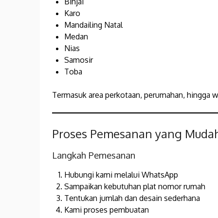
Binjai
Karo
Mandailing Natal
Medan
Nias
Samosir
Toba
Termasuk area perkotaan, perumahan, hingga wi
Proses Pemesanan yang Muda
Langkah Pemesanan
Hubungi kami melalui WhatsApp
Sampaikan kebutuhan plat nomor rumah
Tentukan jumlah dan desain sederhana
Kami proses pembuatan