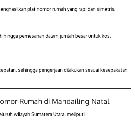
menghasilkan plat nomor rumah yang rapi dan simetris.
i hingga pemesanan dalam jumlah besar untuk kos,
patan, sehingga pengerjaan dilakukan sesuai kesepakatan
Nomor Rumah di Mandailing Natal
uruh wilayah Sumatera Utara, meliputi: