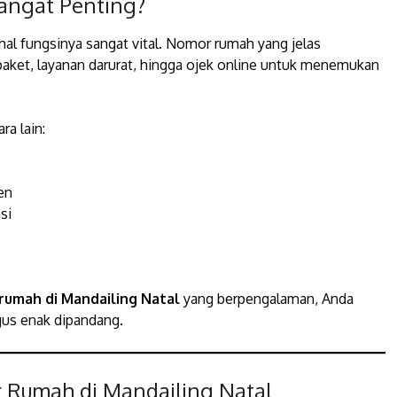
ngat Penting?
al fungsinya sangat vital. Nomor rumah yang jelas
paket, layanan darurat, hingga ojek online untuk menemukan
a lain:
en
si
 rumah di Mandailing Natal
yang berpengalaman, Anda
gus enak dipandang.
r Rumah di Mandailing Natal