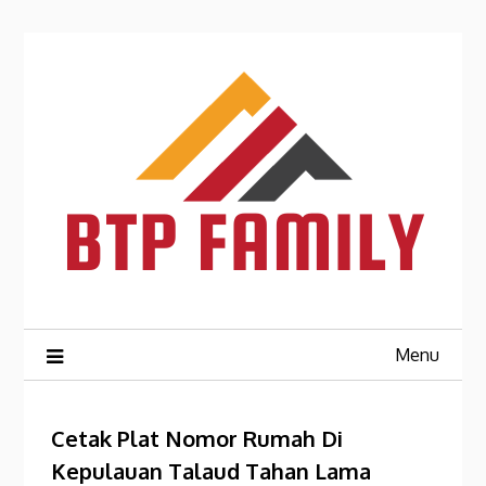
Skip
to
content
Menu
Cetak Plat Nomor Rumah Di
Kepulauan Talaud Tahan Lama