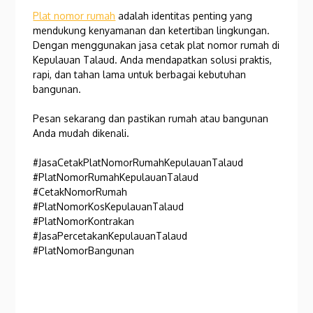
Plat nomor rumah
adalah identitas penting yang
mendukung kenyamanan dan ketertiban lingkungan.
Dengan menggunakan jasa cetak plat nomor rumah di
Kepulauan Talaud. Anda mendapatkan solusi praktis,
rapi, dan tahan lama untuk berbagai kebutuhan
bangunan.
Pesan sekarang dan pastikan rumah atau bangunan
Anda mudah dikenali.
#JasaCetakPlatNomorRumahKepulauanTalaud
#PlatNomorRumahKepulauanTalaud
#CetakNomorRumah
#PlatNomorKosKepulauanTalaud
#PlatNomorKontrakan
#JasaPercetakanKepulauanTalaud
#PlatNomorBangunan