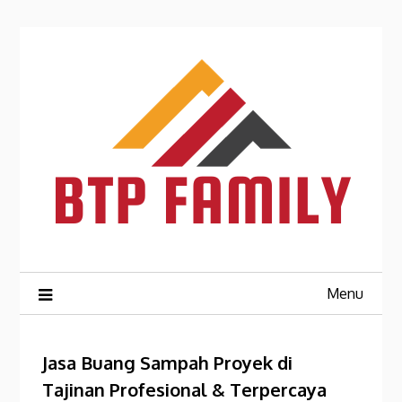
Skip
to
content
Menu
Jasa Buang Sampah Proyek di
Tajinan Profesional & Terpercaya