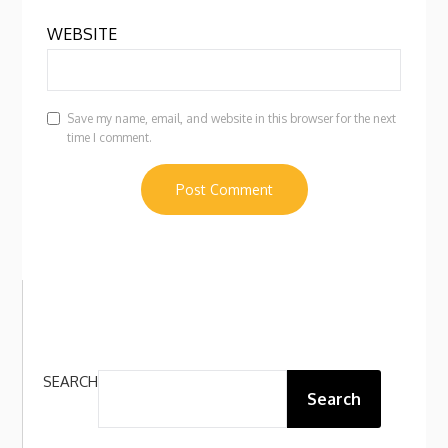
WEBSITE
Save my name, email, and website in this browser for the next
time I comment.
SEARCH
Search