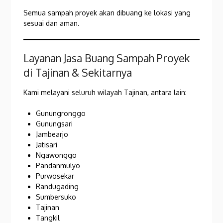
Semua sampah proyek akan dibuang ke lokasi yang
sesuai dan aman.
Layanan Jasa Buang Sampah Proyek
di Tajinan & Sekitarnya
Kami melayani seluruh wilayah Tajinan, antara lain:
Gunungronggo
Gunungsari
Jambearjo
Jatisari
Ngawonggo
Pandanmulyo
Purwosekar
Randugading
Sumbersuko
Tajinan
Tangkil