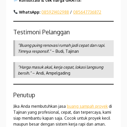
Konsultasi & cek harga GRATIS!
WhatsApp:
085921402988
/
085647736872
Testimoni Pelanggan
“Buang puing renovasi rumah jadi cepat dan rapi.
Timnya responsif.”
– Budi, Tajinan
“Harga masuk akal, kerja cepat, lokasi langsung
bersih.”
– Andi, Ampelgading
Penutup
Jika Anda membutuhkan jasa
buang sampah proyek
di
Tajinan yang profesional, cepat, dan terpercaya, kami
siap membantu kapan saja. Cocok untuk proyek kecil
maupun besar dengan sistem kerja rapi dan aman.