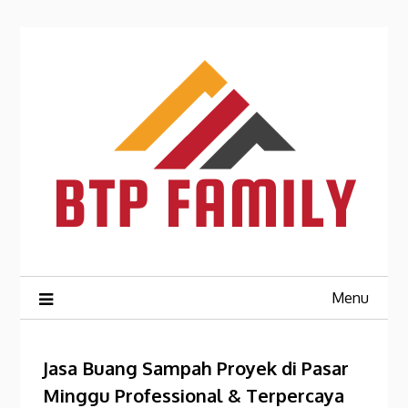
Skip
to
content
Menu
Jasa Buang Sampah Proyek di Pasar
Minggu Professional & Terpercaya