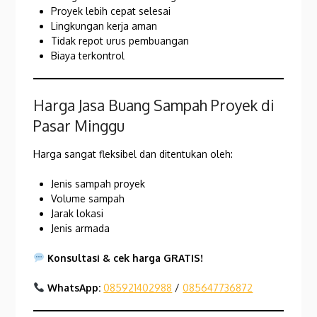
Proyek lebih cepat selesai
Lingkungan kerja aman
Tidak repot urus pembuangan
Biaya terkontrol
Harga Jasa Buang Sampah Proyek di
Pasar Minggu
Harga sangat fleksibel dan ditentukan oleh:
Jenis sampah proyek
Volume sampah
Jarak lokasi
Jenis armada
Konsultasi & cek harga GRATIS!
WhatsApp:
085921402988
/
085647736872