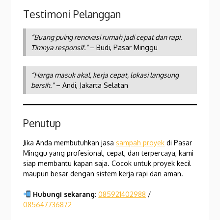
Testimoni Pelanggan
“Buang puing renovasi rumah jadi cepat dan rapi.
Timnya responsif.”
– Budi, Pasar Minggu
“Harga masuk akal, kerja cepat, lokasi langsung
bersih.”
– Andi, Jakarta Selatan
Penutup
Jika Anda membutuhkan jasa
sampah proyek
di Pasar
Minggu yang profesional, cepat, dan terpercaya, kami
siap membantu kapan saja. Cocok untuk proyek kecil
maupun besar dengan sistem kerja rapi dan aman.
Hubungi sekarang:
085921402988
/
085647736872