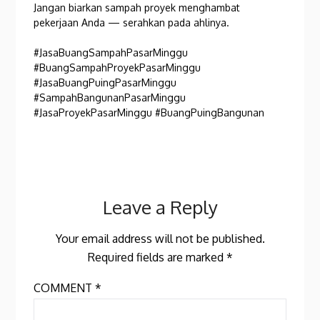
Jangan biarkan sampah proyek menghambat
pekerjaan Anda — serahkan pada ahlinya.
#JasaBuangSampahPasarMinggu
#BuangSampahProyekPasarMinggu
#JasaBuangPuingPasarMinggu
#SampahBangunanPasarMinggu
#JasaProyekPasarMinggu #BuangPuingBangunan
Leave a Reply
Your email address will not be published.
Required fields are marked
*
COMMENT
*