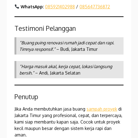
WhatsApp:
085921402988
/
085647736872
Testimoni Pelanggan
“Buang puing renovasi rumah jadi cepat dan rapi.
Timnya responsif.”
– Budi, Jakarta Timur
“Harga masuk akal, kerja cepat, lokasi langsung
bersih.”
– Andi, Jakarta Selatan
Penutup
Jika Anda membutuhkan jasa buang
sampah proyek
di
Jakarta Timur yang profesional, cepat, dan terpercaya,
kami siap membantu kapan saja. Cocok untuk proyek
kecil maupun besar dengan sistem kerja rapi dan
aman.