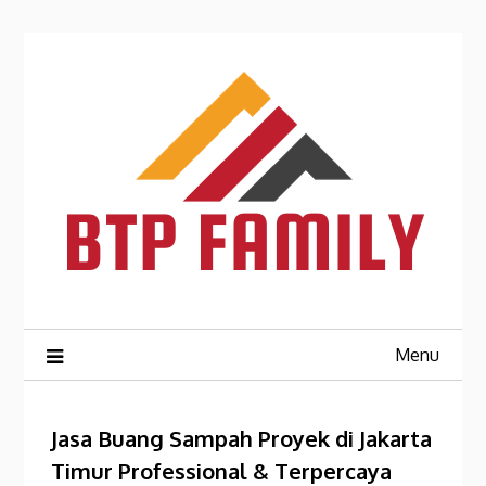
Skip
to
content
Menu
Jasa Buang Sampah Proyek di Jakarta
Timur Professional & Terpercaya