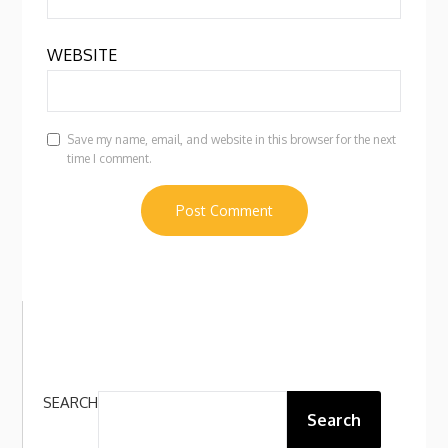
WEBSITE
Save my name, email, and website in this browser for the next
time I comment.
SEARCH
Search