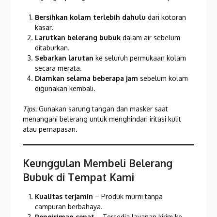
Bersihkan kolam terlebih dahulu
dari kotoran
kasar.
Larutkan belerang bubuk
dalam air sebelum
ditaburkan.
Sebarkan larutan
ke seluruh permukaan kolam
secara merata.
Diamkan selama beberapa jam
sebelum kolam
digunakan kembali.
Tips:
Gunakan sarung tangan dan masker saat
menangani belerang untuk menghindari iritasi kulit
atau pernapasan.
Keunggulan Membeli Belerang
Bubuk di Tempat Kami
Kualitas terjamin
– Produk murni tanpa
campuran berbahaya.
Pengiriman cepat
– Tersedia layanan kirim ke