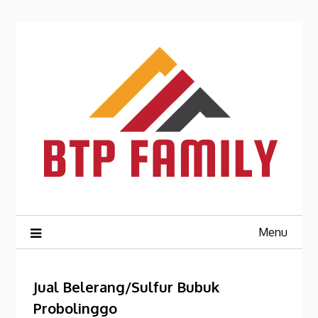
Skip
to
content
Menu
Jual Belerang/Sulfur Bubuk
Probolinggo