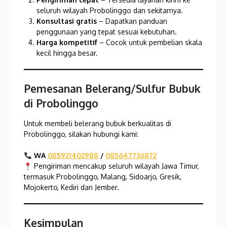
seluruh wilayah Probolinggo dan sekitarnya.
Konsultasi gratis
– Dapatkan panduan
penggunaan yang tepat sesuai kebutuhan.
Harga kompetitif
– Cocok untuk pembelian skala
kecil hingga besar.
Pemesanan Belerang/Sulfur Bubuk
di Probolinggo
Untuk membeli belerang bubuk berkualitas di
Probolinggo, silakan hubungi kami:
WA
085921402988
/
085647736872
Pengiriman mencakup seluruh wilayah Jawa Timur,
termasuk Probolinggo, Malang, Sidoarjo, Gresik,
Mojokerto, Kediri dan Jember.
Kesimpulan