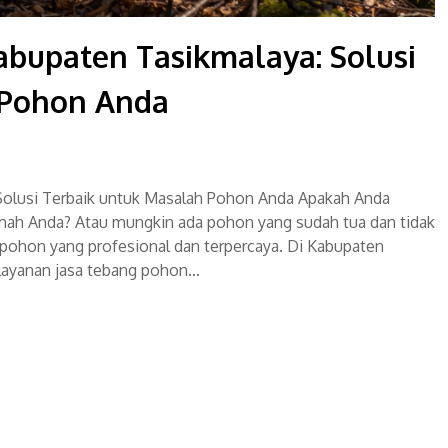
abupaten Tasikmalaya: Solusi
 Pohon Anda
Solusi Terbaik untuk Masalah Pohon Anda Apakah Anda
umah Anda? Atau mungkin ada pohon yang sudah tua dan tidak
pohon yang profesional dan terpercaya. Di Kabupaten
layanan jasa tebang pohon…