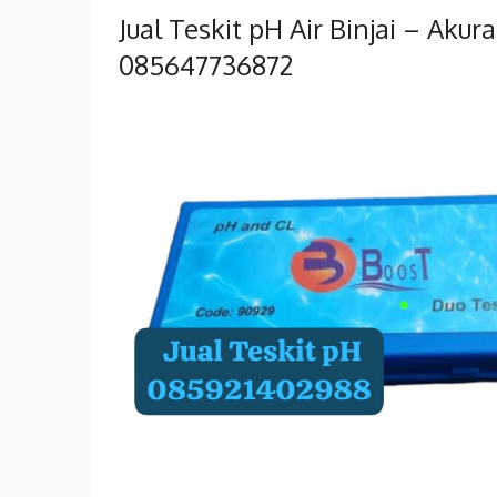
Jual Teskit pH Air Binjai – Aku
085647736872