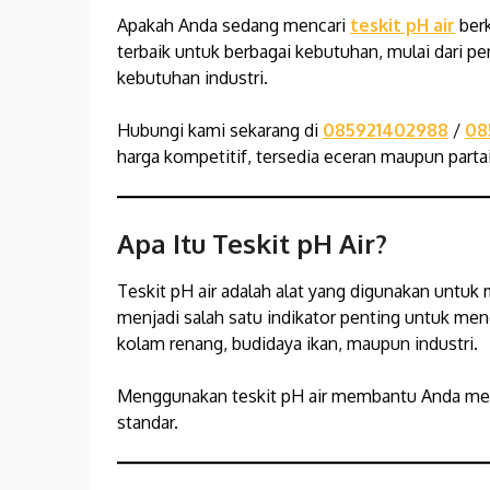
Apakah Anda sedang mencari
teskit pH air
berk
terbaik untuk berbagai kebutuhan, mulai dari pe
kebutuhan industri.
Hubungi kami sekarang di
085921402988
/
08
harga kompetitif, tersedia eceran maupun partai
Apa Itu Teskit pH Air?
Teskit pH air adalah alat yang digunakan untuk 
menjadi salah satu indikator penting untuk mene
kolam renang, budidaya ikan, maupun industri.
Menggunakan teskit pH air membantu Anda mem
standar.