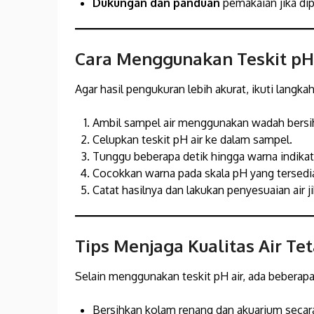
Dukungan dan panduan
pemakaian jika dip
Cara Menggunakan Teskit pH
Agar hasil pengukuran lebih akurat, ikuti langka
Ambil sampel air menggunakan wadah bersi
Celupkan teskit pH air ke dalam sampel.
Tunggu beberapa detik hingga warna indika
Cocokkan warna pada skala pH yang tersedia 
Catat hasilnya dan lakukan penyesuaian air ji
Tips Menjaga Kualitas Air Te
Selain menggunakan teskit pH air, ada beberapa 
Bersihkan kolam renang dan akuarium secara