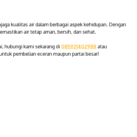
jaga kualitas air dalam berbagai aspek kehidupan. Dengan
astikan air tetap aman, bersih, dan sehat.
ai, hubungi kami sekarang di
085921402988
atau
untuk pembelian eceran maupun partai besar!