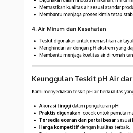
Digunakan dalam industri makanan, minuman
Memastikan kualitas air sesuai standar prod
Membantu menjaga proses kimia tetap stabi
4. Air Minum dan Kesehatan
Teskit digunakan untuk memastikan air laya
Menghindari air dengan pH ekstrem yang da
Membantu menjaga kualitas air di rumah tan
Keunggulan Teskit pH Air dar
Kami menyediakan teskit pH air berkualitas yang
Akurasi tinggi
dalam pengukuran pH.
Praktis digunakan
, cocok untuk pemula ma
Tersedia eceran dan partai besar
sesuai 
Harga kompetitif
dengan kualitas terbaik.