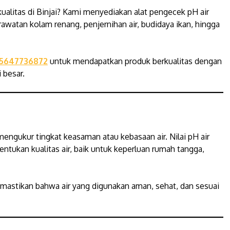
ualitas di Binjai? Kami menyediakan alat pengecek pH air
rawatan kolam renang, penjernihan air, budidaya ikan, hingga
5647736872
untuk mendapatkan produk berkualitas dengan
 besar.
mengukur tingkat keasaman atau kebasaan air. Nilai pH air
ntukan kualitas air, baik untuk keperluan rumah tangga,
astikan bahwa air yang digunakan aman, sehat, dan sesuai