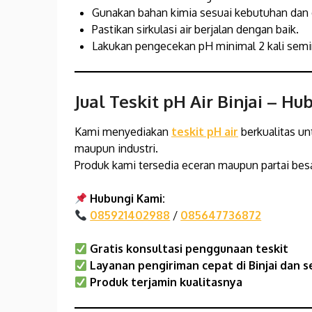
Gunakan bahan kimia sesuai kebutuhan dan 
Pastikan sirkulasi air berjalan dengan baik.
Lakukan pengecekan pH minimal 2 kali sem
Jual Teskit pH Air Binjai
– Hub
Kami menyediakan
teskit pH air
berkualitas u
maupun industri.
Produk kami tersedia eceran maupun partai besa
Hubungi Kami:
085921402988
/
085647736872
Gratis konsultasi penggunaan teskit
Layanan pengiriman cepat di Binjai
dan s
Produk terjamin kualitasnya