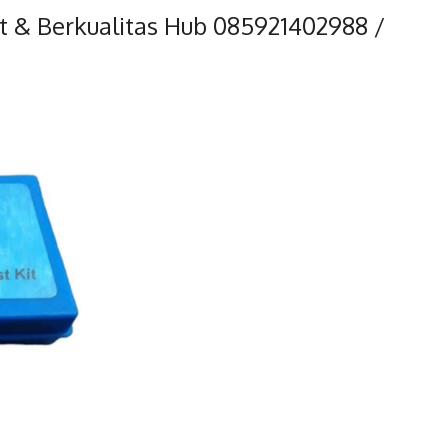
rat & Berkualitas Hub 085921402988 /