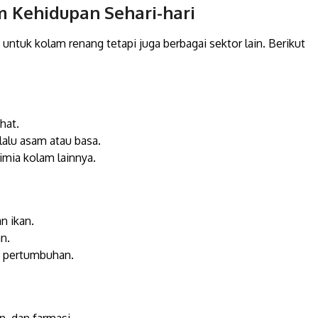
m Kehidupan Sehari-hari
 untuk kolam renang tetapi juga berbagai sektor lain. Berikut
hat.
alu asam atau basa.
imia kolam lainnya.
n ikan.
n.
k pertumbuhan.