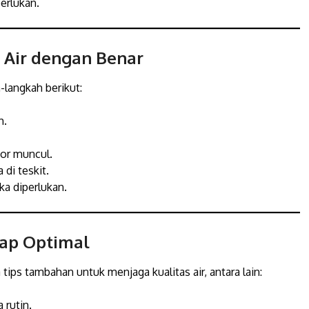
erlukan.
 Air dengan Benar
h-langkah berikut:
h.
tor muncul.
di teskit.
ka diperlukan.
tap Optimal
tips tambahan untuk menjaga kualitas air, antara lain:
 rutin.