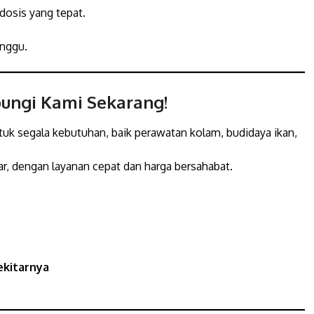
dosis yang tepat.
inggu.
ungi Kami Sekarang!
ntuk segala kebutuhan, baik perawatan kolam, budidaya ikan,
r, dengan layanan cepat dan harga bersahabat.
ekitarnya