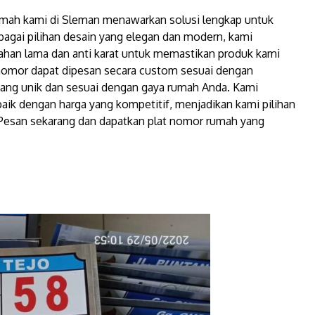
umah kami di Sleman menawarkan solusi lengkap untuk
bagai pilihan desain yang elegan dan modern, kami
tahan lama dan anti karat untuk memastikan produk kami
t nomor dapat dipesan secara custom sesuai dengan
yang unik dan sesuai dengan gaya rumah Anda. Kami
ik dengan harga yang kompetitif, menjadikan kami pilihan
 Pesan sekarang dan dapatkan plat nomor rumah yang