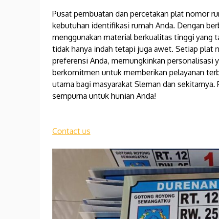
Pusat pembuatan dan percetakan plat nomor r
kebutuhan identifikasi rumah Anda. Dengan ber
menggunakan material berkualitas tinggi yang 
tidak hanya indah tetapi juga awet. Setiap pla
preferensi Anda, memungkinkan personalisasi 
berkomitmen untuk memberikan pelayanan terba
utama bagi masyarakat Sleman dan sekitarnya.
sempurna untuk hunian Anda!
Contact us